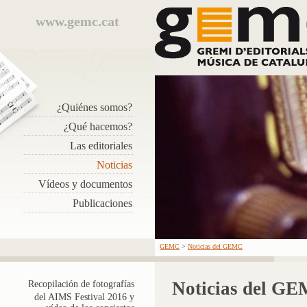
www.gemc.cat
¿Quiénes somos?
¿Qué hacemos?
Las editoriales
Noticias
Vídeos y documentos
Publicaciones
GEMC
>
Noticias del GEMC
Noticias del G
Recopilación de fotografías
del AIMS Festival 2016 y